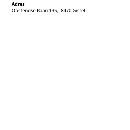
Adres
Oostendse Baan 135, 8470 Gistel