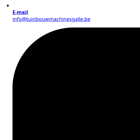
E-mail
info@tuinbouwmachinesgalle.be