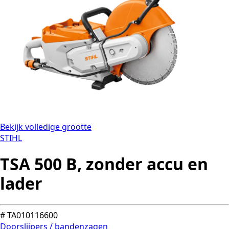
Bekijk volledige grootte
STIHL
TSA 500 B, zonder accu en
lader
# TA010116600
Doorslijpers / bandenzagen