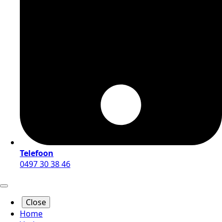
Telefoon
0497 30 38 46
Close
Home