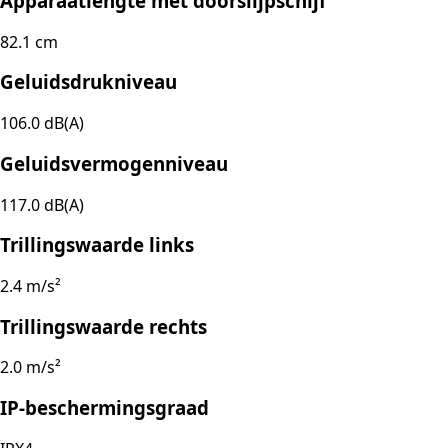
Apparaatlengte met doorslijpschijf
82.1 cm
Geluidsdrukniveau
106.0 dB(A)
Geluidsvermogenniveau
117.0 dB(A)
Trillingswaarde links
2.4 m/s²
Trillingswaarde rechts
2.0 m/s²
IP-beschermingsgraad