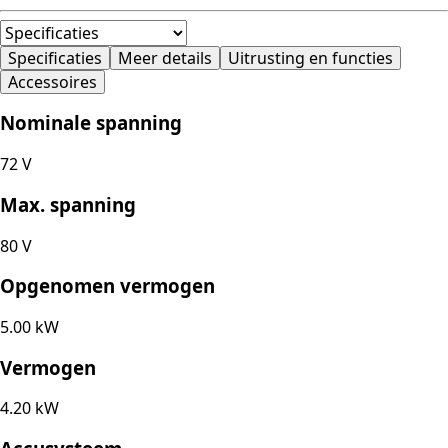
Specificaties
Meer details
Uitrusting en functies
Accessoires
Nominale spanning
72 V
Max. spanning
80 V
Opgenomen vermogen
5.00 kW
Vermogen
4.20 kW