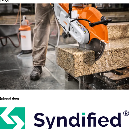
IPX4
Inhoud door