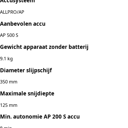
Accusysteem
ALLPRO/AP
Aanbevolen accu
AP 500 S
Gewicht apparaat zonder batterij
9.1 kg
Diameter slijpschijf
350 mm
Maximale snijdiepte
125 mm
Min. autonomie AP 200 S accu