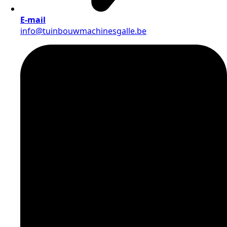
E-mail
info@tuinbouwmachinesgalle.be