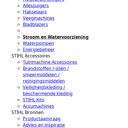
Alleszuigers
Hakselaars
Veegmachines
Bladblazers
_
Stroom en Watervoorziening
Waterpompen
Energiebeheer
STIHL Accessoires
Tuinmachine Accessoires
Brandstoffen / oliën /
smeermiddelen /
reinigingsmiddelen
Veiligheidskleding /
beschermende kleding
STIHL Kits
Accumachines
STIHL Bronnen
Productaanvraag
Advies en inspiratie